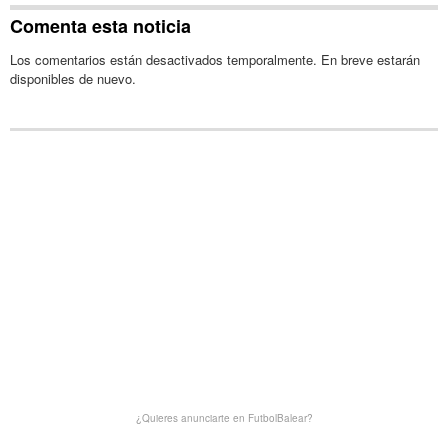
Comenta esta noticia
Los comentarios están desactivados temporalmente. En breve estarán
disponibles de nuevo.
¿Quieres anunciarte en FutbolBalear?