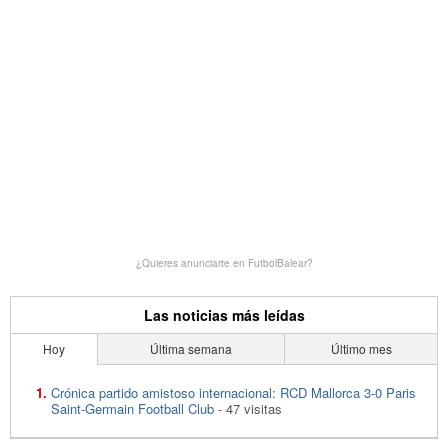
¿Quieres anunciarte en FutbolBalear?
Las noticias más leídas
Hoy
Última semana
Último mes
Crónica partido amistoso internacional: RCD Mallorca 3-0 Paris
Saint-Germain Football Club
- 47 visitas