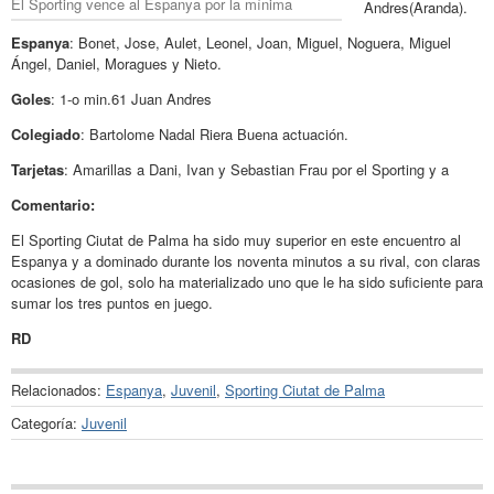
El Sporting vence al Espanya por la mínima
Andres(Aranda).
Espanya
: Bonet, Jose, Aulet, Leonel, Joan, Miguel, Noguera, Miguel
Ángel, Daniel, Moragues y Nieto.
Goles
: 1-o min.61 Juan Andres
Colegiado
: Bartolome Nadal Riera Buena actuación.
Tarjetas
: Amarillas a Dani, Ivan y Sebastian Frau por el Sporting y a
Comentario:
El Sporting Ciutat de Palma ha sido muy superior en este encuentro al
Espanya y a dominado durante los noventa minutos a su rival, con claras
ocasiones de gol, solo ha materializado uno que le ha sido suficiente para
sumar los tres puntos en juego.
RD
Relacionados:
Espanya
,
Juvenil
,
Sporting Ciutat de Palma
Categoría:
Juvenil