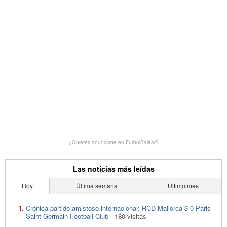
¿Quieres anunciarte en FutbolBalear?
Las noticias más leídas
Hoy
Última semana
Último mes
Crónica partido amistoso internacional: RCD Mallorca 3-0 Paris
Saint-Germain Football Club
- 180 visitas