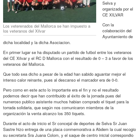
Selva y
organizada por el
CE XILVAR
Con la
Los veterenados del Mallorca se han impuesto a
colaboración del
los veteranos del Xilvar
Ayuntamiento de
dicha localidad y la dicha Asociacion.
En primer lugar se ha disputado un partido de futbol entre los veteranos
del CE Xilvar y el RC D Mallorca con el resultado de 0 – 3 a favor de los
veteranos del Mallorca.
Que todo sea dicho a pesar de la edad han sabido aguantar mejor el
intenso calor reinante, pues al descanso el marcador era de 0-0.
Pero como en este acto lo importante era el fin y no el resultado
podemos decir que han contribuido al éxito de la jornada pues del
numeroso publico asistente muchos habian comprado el tiquet para la
torrada solidaria, que según nos comunicaron miembros de la
organización la venta alcanzo los 350 tiquets.
Durante el acto de inicio el Sr concejal de deportes de Selva Sr Juan
Sastre hizo entrega de una placa conmemorativa a Abdem la cual recogio
su secretaria Sra Juana Colom, y el saque de centro inicial correspondio