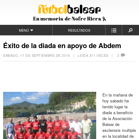
En memoria de Nofre Riera
MENÚ
RESULTADOS
Éxito de la diada en apoyo de Abdem
SÁBADO, 11 DE SEPTIEMBRE DE 2010
| LEÍDA 311 VECES |
2
En la mañana de
hoy sabado ha
tenido lugar la
diada a beneficio
de la Asociación
Balear de
esclerosis multiple
en la localidad de