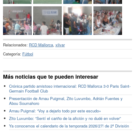
Relacionados:
RCD Mallorca
,
xilvar
Categoría:
Fútbol
Más noticias que te pueden interesar
Crónica partido amistoso internacional: RCD Mallorca 3-0 Paris Saint-
Germain Football Club
Presentación de Arnau Puigmal, Zito Luvumbo, Adrián Fuentes y
Abou Soumahoro
Arnau Puigmal: “Voy a dejarlo todo por este escudo»
Zito Luvumbo: “Sentí el cariño de la afición y no dudé en volver”
Ya conocemos el calendario de la temporada 2026/27! de 2ª División