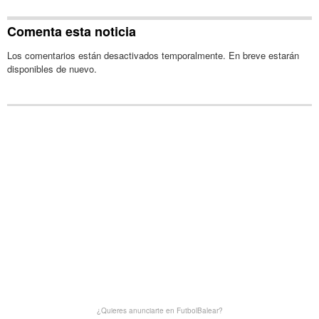
Comenta esta noticia
Los comentarios están desactivados temporalmente. En breve estarán
disponibles de nuevo.
¿Quieres anunciarte en FutbolBalear?