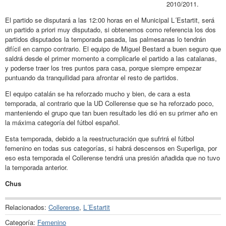
2010/2011.
El partido se disputará a las 12:00 horas en el Municipal L´Estartit, será
un partido a priori muy disputado, si obtenemos como referencia los dos
partidos disputados la temporada pasada, las palmesanas lo tendrán
difícil en campo contrario. El equipo de Miguel Bestard a buen seguro que
saldrá desde el primer momento a complicarle el partido a las catalanas,
y poderse traer los tres puntos para casa, porque siempre empezar
puntuando da tranquilidad para afrontar el resto de partidos.
El equipo catalán se ha reforzado mucho y bien, de cara a esta
temporada, al contrario que la UD Collerense que se ha reforzado poco,
manteniendo el grupo que tan buen resultado les dió en su primer año en
la máxima categoría del fútbol español.
Esta temporada, debido a la reestructuración que sufrirá el fútbol
femenino en todas sus categorías, si habrá descensos en Superliga, por
eso esta temporada el Collerense tendrá una presión añadida que no tuvo
la temporada anterior.
Chus
Relacionados:
Collerense
,
L´Estartit
Categoría:
Femenino