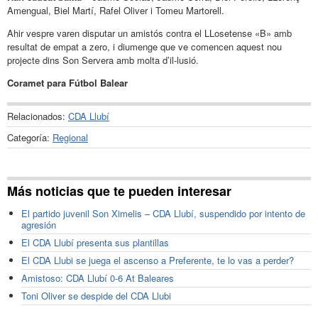
Amengual, Biel Martí, Rafel Oliver i Tomeu Martorell.
Ahir vespre varen disputar un amistós contra el LLosetense «B» amb
resultat de empat a zero, i diumenge que ve comencen aquest nou
projecte dins Son Servera amb molta d’il-lusió.
Coramet para Fútbol Balear
Relacionados:
CDA Llubí
Categoría:
Regional
Más noticias que te pueden interesar
El partido juvenil Son Ximelis – CDA Llubí, suspendido por intento de
agresión
El CDA Llubí presenta sus plantillas
El CDA Llubi se juega el ascenso a Preferente, te lo vas a perder?
Amistoso: CDA Llubí 0-6 At Baleares
Toni Oliver se despide del CDA Llubi