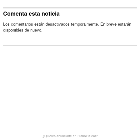
Comenta esta noticia
Los comentarios están desactivados temporalmente. En breve estarán
disponibles de nuevo.
¿Quieres anunciarte en FutbolBalear?