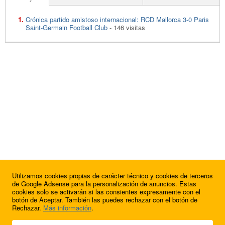
Crónica partido amistoso internacional: RCD Mallorca 3-0 Paris
Saint-Germain Football Club
- 146 visitas
Utilizamos cookies propias de carácter técnico y cookies de terceros
de Google Adsense para la personalización de anuncios. Estas
cookies solo se activarán si las consientes expresamente con el
botón de Aceptar. También las puedes rechazar con el botón de
Rechazar.
Más información
.
© 2009 - 2026 Soluciones Corporativas IP, SL.