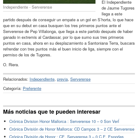
El Independiente
Independiente - Serverense
de Jaume Tugores
llega a este
partido después de conseguir un empate a un gol en S’horta, lo que hace
que en su debut en casa busquen los tres primeros puntos ante el
Serverense de Pep Villalonga, que llega a este partido después de haber
ganado in extremis al Cardassar, por lo que sumo sus tres primeros
puntos en casa, ahora en su desplazamiento a Santoniana Terra, buscara
refrendar con tres puntos más el buen inicio de liga, siempre con el
permiso de los de Tugores.
O. Riera.
Relacionados:
Independiente
,
previa
,
Serverense
Categoría:
Preferente
Más noticias que te pueden interesar
Crónica Division Honor Mallorca : Serverense 10 – 0 Son VerÍ
Crónica División de Honor Mallorca: CD Campos 3 – 2 CE Serverense
Crónica División de Honor : CE. Serverense 3 – 0 C.E. Esporles