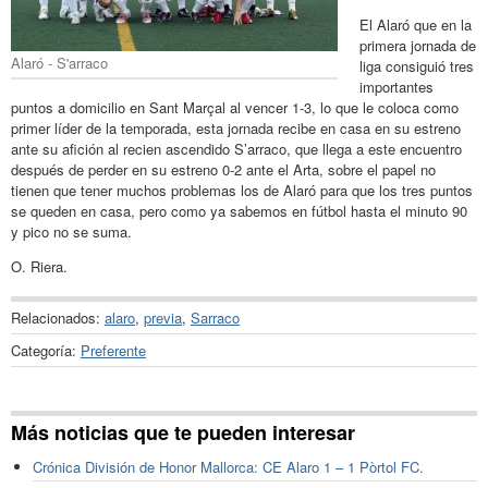
El Alaró que en la
primera jornada de
Alaró - S'arraco
liga consiguió tres
importantes
puntos a domicilio en Sant Marçal al vencer 1-3, lo que le coloca como
primer líder de la temporada, esta jornada recibe en casa en su estreno
ante su afición al recien ascendido S’arraco, que llega a este encuentro
después de perder en su estreno 0-2 ante el Arta, sobre el papel no
tienen que tener muchos problemas los de Alaró para que los tres puntos
se queden en casa, pero como ya sabemos en fútbol hasta el minuto 90
y pico no se suma.
O. Riera.
Relacionados:
alaro
,
previa
,
Sarraco
Categoría:
Preferente
Más noticias que te pueden interesar
Crónica División de Honor Mallorca: CE Alaro 1 – 1 Pòrtol FC.