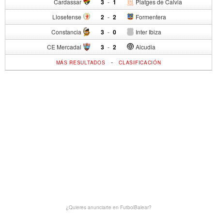
Cardassar
3
-
1
Platges de Calvia
Llosetense
2
-
2
Formentera
Constancia
3
-
0
Inter Ibiza
CE Mercadal
3
-
2
Alcudia
-
MÁS RESULTADOS
CLASIFICACIÓN
¿Quieres anunciarte en FutbolBalear?