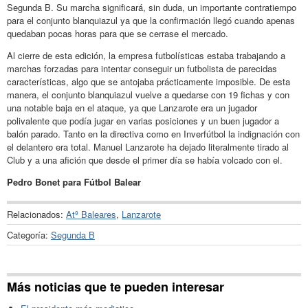
Segunda B. Su marcha significará, sin duda, un importante contratiempo
para el conjunto blanquiazul ya que la confirmación llegó cuando apenas
quedaban pocas horas para que se cerrase el mercado.
Al cierre de esta edición, la empresa futbolísticas estaba trabajando a
marchas forzadas para intentar conseguir un futbolista de parecidas
características, algo que se antojaba prácticamente imposible. De esta
manera, el conjunto blanquiazul vuelve a quedarse con 19 fichas y con
una notable baja en el ataque, ya que Lanzarote era un jugador
polivalente que podía jugar en varias posiciones y un buen jugador a
balón parado. Tanto en la directiva como en Inverfútbol la indignación con
el delantero era total. Manuel Lanzarote ha dejado literalmente tirado al
Club y a una afición que desde el primer día se había volcado con el.
Pedro Bonet para Fútbol Balear
Relacionados:
Atº Baleares
,
Lanzarote
Categoría:
Segunda B
Más noticias que te pueden interesar