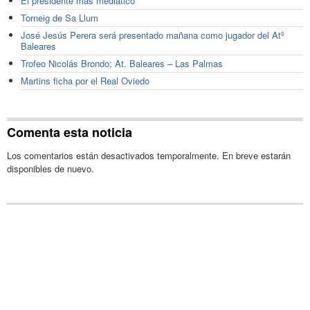
El presidente más mediatico
Torneig de Sa Llum
José Jesús Perera será presentado mañana como jugador del Atº
Baleares
Trofeo Nicolás Brondo; At. Baleares – Las Palmas
Martins ficha por el Real Oviedo
Comenta esta noticia
Los comentarios están desactivados temporalmente. En breve estarán
disponibles de nuevo.