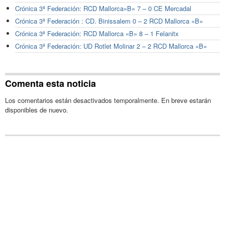
Crónica 3ª Federación: RCD Mallorca»B» 7 – 0 CE Mercadal
Crónica 3ª Federación : CD. Binissalem 0 – 2 RCD Mallorca «B»
Crónica 3ª Federación: RCD Mallorca «B» 8 – 1 Felanitx
Crónica 3ª Federación: UD Rotlet Molinar 2 – 2 RCD Mallorca «B»
Comenta esta noticia
Los comentarios están desactivados temporalmente. En breve estarán
disponibles de nuevo.