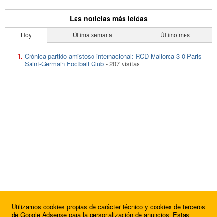
Las noticias más leídas
Hoy
Última semana
Último mes
Crónica partido amistoso internacional: RCD Mallorca 3-0 Paris
Saint-Germain Football Club
- 207 visitas
Utilizamos cookies propias de carácter técnico y cookies de terceros
de Google Adsense para la personalización de anuncios. Estas