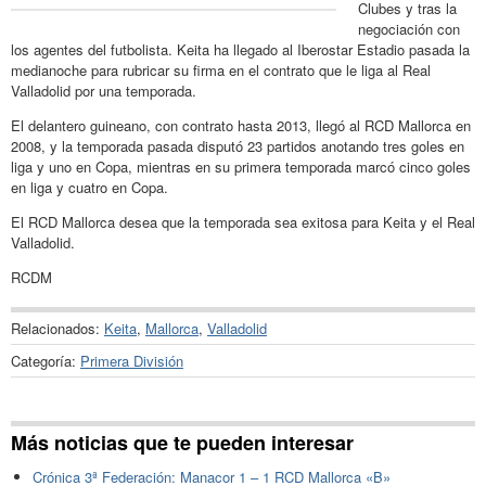
Clubes y tras la
negociación con
los agentes del futbolista. Keita ha llegado al Iberostar Estadio pasada la
medianoche para rubricar su firma en el contrato que le liga al Real
Valladolid por una temporada.
El delantero guineano, con contrato hasta 2013, llegó al RCD Mallorca en
2008, y la temporada pasada disputó 23 partidos anotando tres goles en
liga y uno en Copa, mientras en su primera temporada marcó cinco goles
en liga y cuatro en Copa.
El RCD Mallorca desea que la temporada sea exitosa para Keita y el Real
Valladolid.
RCDM
Relacionados:
Keita
,
Mallorca
,
Valladolid
Categoría:
Primera División
Más noticias que te pueden interesar
Crónica 3ª Federación: Manacor 1 – 1 RCD Mallorca «B»