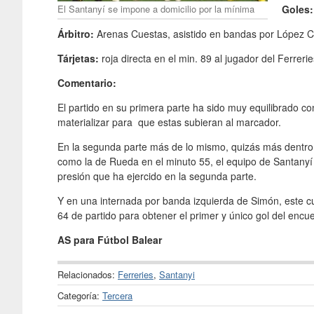
El Santanyí se impone a domicilio por la mínima
Goles
Árbitro:
Arenas Cuestas, asistido en bandas por López Col
Tárjetas:
roja directa en el min. 89 al jugador del Ferrerie
Comentario:
El partido en su primera parte ha sido muy equilibrado 
materializar para que estas subieran al marcador.
En la segunda parte más de lo mismo, quizás más dentro 
como la de Rueda en el minuto 55, el equipo de Santany
presión que ha ejercido en la segunda parte.
Y en una internada por banda izquierda de Simón, este cu
64 de partido para obtener el primer y único gol del encuen
AS para Fútbol Balear
Relacionados:
Ferreries
,
Santanyi
Categoría:
Tercera