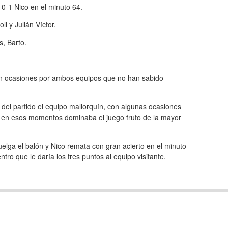
:
0-1 Nico en el minuto 64.
l y Julián Víctor.
s, Barto.
con ocasiones por ambos equipos que no han sabido
del partido el equipo mallorquín, con algunas ocasiones
í en esos momentos dominaba el juego fruto de la mayor
elga el balón y Nico remata con gran acierto en el minuto
tro que le daría los tres puntos al equipo visitante.