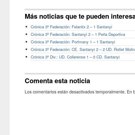
Más noticias que te pueden interes
Crónica 3ª Federación: Felanitx 2 – 1 Santanyi
Crónica 3ª Federación: Santanyi 2 – 1 Peña Deportiva
Crónica 3ª Federación: Portmany 1 – 1 Santanyi
Crónica 3ª Federación: CE. Santanyi 2 – 2 UD. Rotlet Molin
Crónica 3ª Div.: UD. Collerense 1 – 0 CD. Santanyi
Comenta esta noticia
Los comentarios están desactivados temporalmente. En b