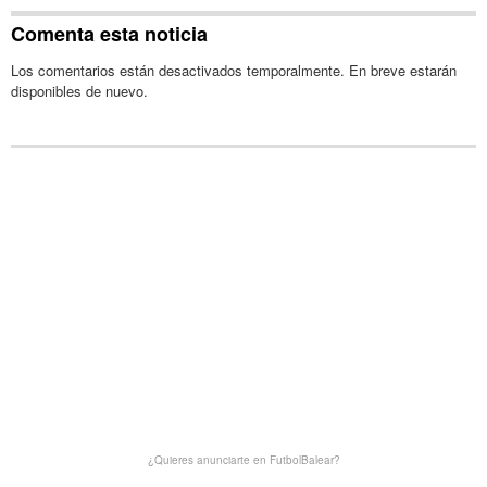
Comenta esta noticia
Los comentarios están desactivados temporalmente. En breve estarán
disponibles de nuevo.
¿Quieres anunciarte en FutbolBalear?