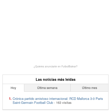
¿Quieres anunciarte en FutbolBalear?
Las noticias más leídas
Hoy
Última semana
Último mes
Crónica partido amistoso internacional: RCD Mallorca 3-0 Paris
Saint-Germain Football Club
- 163 visitas