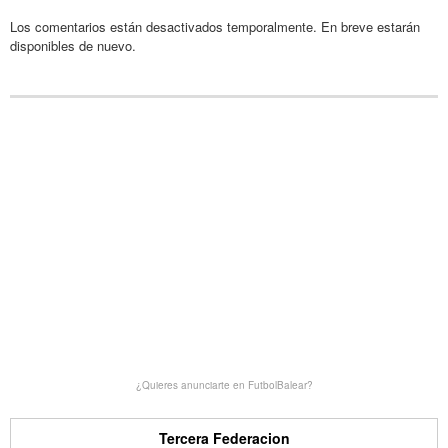
Los comentarios están desactivados temporalmente. En breve estarán
disponibles de nuevo.
¿Quieres anunciarte en FutbolBalear?
Tercera Federacion