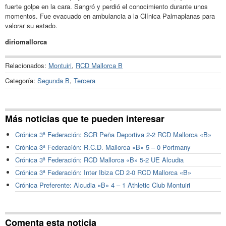
fuerte golpe en la cara. Sangró y perdió el conocimiento durante unos
momentos. Fue evacuado en ambulancia a la Clínica Palmaplanas para
valorar su estado.
diriomallorca
Relacionados:
Montuiri
,
RCD Mallorca B
Categoría:
Segunda B
,
Tercera
Más noticias que te pueden interesar
Crónica 3ª Federación: SCR Peña Deportiva 2-2 RCD Mallorca «B»
Crónica 3ª Federación: R.C.D. Mallorca «B» 5 – 0 Portmany
Crónica 3ª Federación: RCD Mallorca «B» 5-2 UE Alcudia
Crónica 3ª Federación: Inter Ibiza CD 2-0 RCD Mallorca «B»
Crónica Preferente: Alcudia «B» 4 – 1 Athletic Club Montuiri
Comenta esta noticia