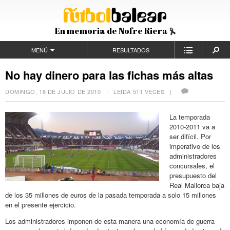
En memoria de Nofre Riera
MENÚ
RESULTADOS
No hay dinero para las fichas más altas
DOMINGO, 18 DE JULIO DE 2010
| LEÍDA 511 VECES |
La temporada
2010-2011 va a
ser difícil. Por
imperativo de los
administradores
concursales, el
presupuesto del
Real Mallorca baja
de los 35 millones de euros de la pasada temporada a solo 15 millones
en el presente ejercicio.
Los administradores imponen de esta manera una economía de guerra