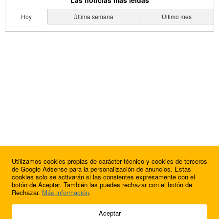
Hoy
Última semana
Último mes
Utilizamos cookies propias de carácter técnico y cookies de terceros
de Google Adsense para la personalización de anuncios. Estas
cookies solo se activarán si las consientes expresamente con el
botón de Aceptar. También las puedes rechazar con el botón de
Rechazar.
Más información
.
© 2009 - 2026 Soluciones Corporativas IP, SL.
Aceptar
Todos los derechos reservados.