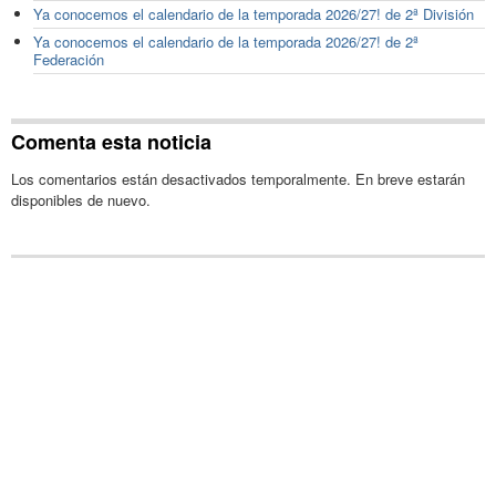
Ya conocemos el calendario de la temporada 2026/27! de 2ª División
Ya conocemos el calendario de la temporada 2026/27! de 2ª
Federación
Comenta esta noticia
Los comentarios están desactivados temporalmente. En breve estarán
disponibles de nuevo.