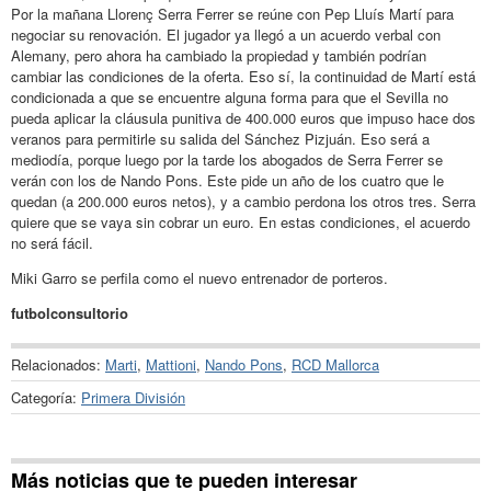
Por la mañana Llorenç Serra Ferrer se reúne con Pep Lluís Martí para
negociar su renovación. El jugador ya llegó a un acuerdo verbal con
Alemany, pero ahora ha cambiado la propiedad y también podrían
cambiar las condiciones de la oferta. Eso sí, la continuidad de Martí está
condicionada a que se encuentre alguna forma para que el Sevilla no
pueda aplicar la cláusula punitiva de 400.000 euros que impuso hace dos
veranos para permitirle su salida del Sánchez Pizjuán. Eso será a
mediodía, porque luego por la tarde los abogados de Serra Ferrer se
verán con los de Nando Pons. Este pide un año de los cuatro que le
quedan (a 200.000 euros netos), y a cambio perdona los otros tres. Serra
quiere que se vaya sin cobrar un euro. En estas condiciones, el acuerdo
no será fácil.
Miki Garro se perfila como el nuevo entrenador de porteros.
futbolconsultorio
Relacionados:
Marti
,
Mattioni
,
Nando Pons
,
RCD Mallorca
Categoría:
Primera División
Más noticias que te pueden interesar