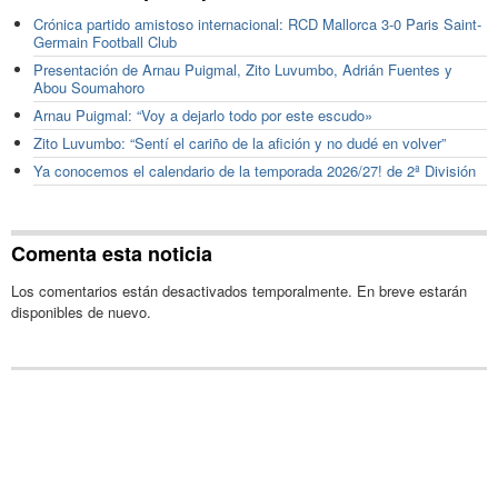
Crónica partido amistoso internacional: RCD Mallorca 3-0 Paris Saint-
Germain Football Club
Presentación de Arnau Puigmal, Zito Luvumbo, Adrián Fuentes y
Abou Soumahoro
Arnau Puigmal: “Voy a dejarlo todo por este escudo»
Zito Luvumbo: “Sentí el cariño de la afición y no dudé en volver”
Ya conocemos el calendario de la temporada 2026/27! de 2ª División
Comenta esta noticia
Los comentarios están desactivados temporalmente. En breve estarán
disponibles de nuevo.