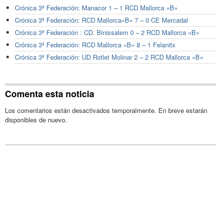
Crónica 3ª Federación: Manacor 1 – 1 RCD Mallorca «B»
Crónica 3ª Federación: RCD Mallorca»B» 7 – 0 CE Mercadal
Crónica 3ª Federación : CD. Binissalem 0 – 2 RCD Mallorca «B»
Crónica 3ª Federación: RCD Mallorca «B» 8 – 1 Felanitx
Crónica 3ª Federación: UD Rotlet Molinar 2 – 2 RCD Mallorca «B»
Comenta esta noticia
Los comentarios están desactivados temporalmente. En breve estarán
disponibles de nuevo.