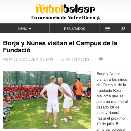
En memoria de Nofre Riera
MENÚ
RESULTADOS
Borja y Nunes visitan el Campus de la
Fundació
VIERNES, 2 DE JULIO DE 2010
| LEÍDA 553 VECES |
Borja y Nunes
visitan a los niños
del Campus de la
Fundació Reial
Mallorca que se
puso en marcha el
pasado 28 de
junio y durará
hasta el próximo
10 de julio. El
principal objetivo