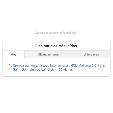
¿Quieres anunciarte en FutbolBalear?
Las noticias más leídas
Hoy
Última semana
Último mes
Crónica partido amistoso internacional: RCD Mallorca 3-0 Paris
Saint-Germain Football Club
- 155 visitas