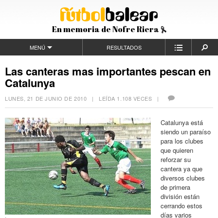
En memoria de Nofre Riera
MENÚ
RESULTADOS
Las canteras mas importantes pescan en
Catalunya
LUNES, 21 DE JUNIO DE 2010
| LEÍDA 1.108 VECES |
Catalunya está
siendo un paraíso
para los clubes
que quieren
reforzar su
cantera ya que
diversos clubes
de primera
división están
cerrando estos
días varios