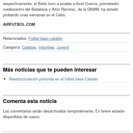
respectivamente, el Betis tuvo a prueba a Axel Cuerva, prometedor
mediocentro del Badalona y Aitor Ramirez, de la DAMM, ha estado
probando unas semanas en el Celta.
AIRFUTBOL.COM
Relacionados:
Futbol base catalán
Categoría:
Cadetes
,
Infantiles
,
Juvenil
Más noticias que te pueden interesar
Reestructuración profunda en el fútbol base Catalán
Comenta esta noticia
Los comentarios están desactivados temporalmente. En breve estarán
disponibles de nuevo.