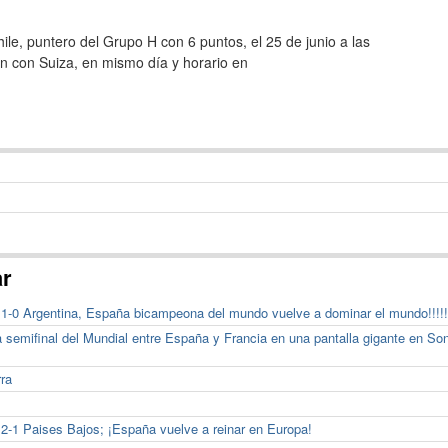
ile, puntero del Grupo H con 6 puntos, el 25 de junio a las
n con Suiza, en mismo día y horario en
ar
 1-0 Argentina, España bicampeona del mundo vuelve a dominar el mundo!!!!!
la semifinal del Mundial entre España y Francia en una pantalla gigante en So
rra
 2-1 Paises Bajos; ¡España vuelve a reinar en Europa!