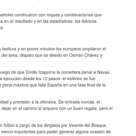
spañoles continuaron con toques y combinaciones que
en el resultado y en las estadísticas: los ibéricos
a.
tesitura y en pocos minutos los europeos ampliaron el
ta del área, disparo que se desvió en Osman Chávez y
, luego de que Emilio Izaguirre le cometiera penal a Navas.
 la ejecución desde los 12 pasos: el esférico se fue
a pena máxima que falla España en una fase final de la
dad y precisión a la ofensiva. De entrada nomás, el
l dejar en el camino al arquero con un buen regate, pero el
en fútbol a cargo de los dirigidos por Vicente del Bosque.
 vieron impotentes para poder generar alguna ocasión de