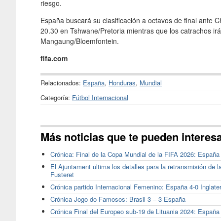
riesgo.
España buscará su clasificación a octavos de final ante Ch
20.30 en Tshwane/Pretoria mientras que los catrachos irá
Mangaung/Bloemfontein.
fifa.com
Relacionados:
España
,
Honduras
,
Mundial
Categoría:
Fútbol Internacional
Más noticias que te pueden interes
Crónica: Final de la Copa Mundial de la FIFA 2026: España
El Ajuntament ultima los detalles para la retransmisión de 
Fusteret
Crónica partido Internacional Femenino: España 4-0 Inglate
Crónica Jogo do Famosos: Brasil 3 – 3 España
Crónica Final del Europeo sub-19 de Lituania 2024: España