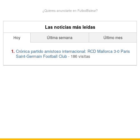
¿Quieres anunciarte en FutbolBalear?
Las noticias más leídas
Hoy
Última semana
Último mes
Crónica partido amistoso internacional: RCD Mallorca 3-0 Paris
Saint-Germain Football Club
- 186 visitas