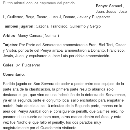
El trio arbitral con los capitanes del partido.
Penya
: Samuel ,
Juan, Jesus, Jose
L, Guillermo, Borja, Ricard, Juan J, Donato, Javier y Puigserver
También jugaron:
Cazorla, Francisco, Guillermo y Sergio
Arbitro
: Morey Camara( Normal )
Tarjetas
: Por Parte del Serverense amonestaron a Fran, Biel Toni, Oscar
y Víctor, por parte del Penya arrabal amonestaron a Donanto, Francisco,
Jesús, Juan, y expulsaron a Jose Luis por doble amonestación.
Goles
: 0-1 Puigserver
Comentario
:
Partido jugado en Son Servera de poder a poder entre dos equipos de la
parte alta de la clasificación, la primera parte resulto aburrida solo
destacar el gol, que vino de una indecisión de la defensa del Serverense,
ya en la segunda parte el conjunto local salió enchufado para empatar el
match, fruto de ello a los 10 minutos de la Segunda parte, manos en la
area del Penya Arrabal con el consiguiente penalti, que Galmes erró, no
pasaron ni un cuarto de hora mas, otras manos dentro del área, y esta
vez fué Nacho el que fallo el penalty, los dos parados muy
magistralmente por el Guardameta visitante.