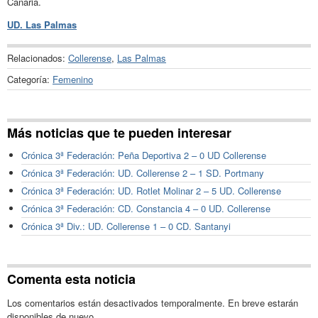
Canaria.
UD. Las Palmas
Relacionados:
Collerense
,
Las Palmas
Categoría:
Femenino
Más noticias que te pueden interesar
Crónica 3ª Federación: Peña Deportiva 2 – 0 UD Collerense
Crónica 3ª Federación: UD. Collerense 2 – 1 SD. Portmany
Crónica 3ª Federación: UD. Rotlet Molinar 2 – 5 UD. Collerense
Crónica 3ª Federación: CD. Constancia 4 – 0 UD. Collerense
Crónica 3ª Div.: UD. Collerense 1 – 0 CD. Santanyi
Comenta esta noticia
Los comentarios están desactivados temporalmente. En breve estarán
disponibles de nuevo.