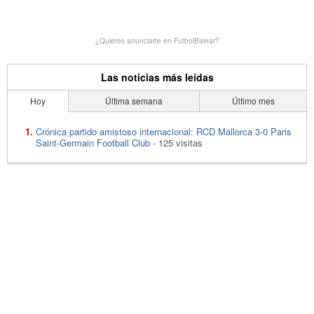
¿Quieres anunciarte en FutbolBalear?
Las noticias más leídas
Hoy
Última semana
Último mes
Crónica partido amistoso internacional: RCD Mallorca 3-0 Paris
Saint-Germain Football Club
- 125 visitas