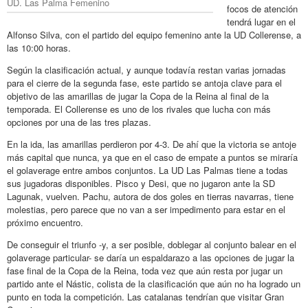
UD. Las Palma Femenino
focos de atención
tendrá lugar en el
Alfonso Silva, con el partido del equipo femenino ante la UD Collerense, a
las 10:00 horas.
Según la clasificación actual, y aunque todavía restan varias jornadas
para el cierre de la segunda fase, este partido se antoja clave para el
objetivo de las amarillas de jugar la Copa de la Reina al final de la
temporada. El Collerense es uno de los rivales que lucha con más
opciones por una de las tres plazas.
En la ida, las amarillas perdieron por 4-3. De ahí que la victoria se antoje
más capital que nunca, ya que en el caso de empate a puntos se miraría
el golaverage entre ambos conjuntos. La UD Las Palmas tiene a todas
sus jugadoras disponibles. Pisco y Desi, que no jugaron ante la SD
Lagunak, vuelven. Pachu, autora de dos goles en tierras navarras, tiene
molestias, pero parece que no van a ser impedimento para estar en el
próximo encuentro.
De conseguir el triunfo -y, a ser posible, doblegar al conjunto balear en el
golaverage particular- se daría un espaldarazo a las opciones de jugar la
fase final de la Copa de la Reina, toda vez que aún resta por jugar un
partido ante el Nástic, colista de la clasificación que aún no ha logrado un
punto en toda la competición. Las catalanas tendrían que visitar Gran