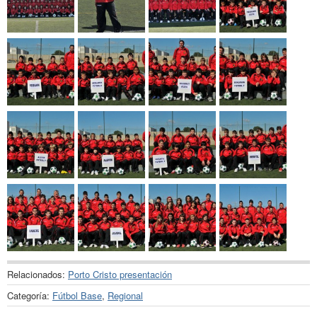
Relacionados:
Porto Cristo presentación
Categoría:
Fútbol Base
,
Regional