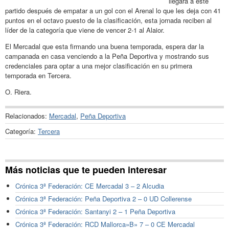
llegara a este
partido después de empatar a un gol con el Arenal lo que les deja con 41
puntos en el octavo puesto de la clasificación, esta jornada reciben al
líder de la categoría que viene de vencer 2-1 al Alaior.
El Mercadal que esta firmando una buena temporada, espera dar la
campanada en casa venciendo a la Peña Deportiva y mostrando sus
credenciales para optar a una mejor clasificación en su primera
temporada en Tercera.
O. Riera.
Relacionados:
Mercadal
,
Peña Deportiva
Categoría:
Tercera
Más noticias que te pueden interesar
Crónica 3ª Federación: CE Mercadal 3 – 2 Alcudia
Crónica 3ª Federación: Peña Deportiva 2 – 0 UD Collerense
Crónica 3ª Federación: Santanyi 2 – 1 Peña Deportiva
Crónica 3ª Federación: RCD Mallorca»B» 7 – 0 CE Mercadal