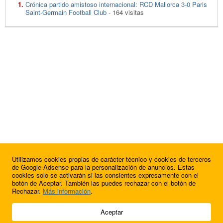
Crónica partido amistoso internacional: RCD Mallorca 3-0 Paris
Saint-Germain Football Club
- 164 visitas
Utilizamos cookies propias de carácter técnico y cookies de terceros
de Google Adsense para la personalización de anuncios. Estas
cookies solo se activarán si las consientes expresamente con el
botón de Aceptar. También las puedes rechazar con el botón de
Rechazar.
Más información
.
© 2009 - 2026 Soluciones Corporativas IP, SL.
Aceptar
Todos los derechos reservados.