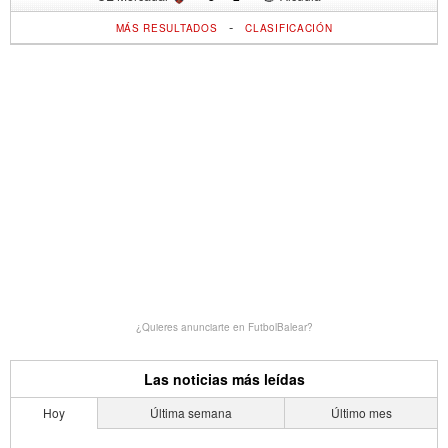
-
MÁS RESULTADOS
CLASIFICACIÓN
¿Quieres anunciarte en FutbolBalear?
Las noticias más leídas
Hoy
Última semana
Último mes