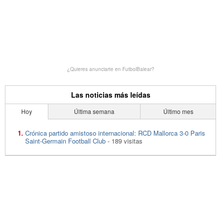
¿Quieres anunciarte en FutbolBalear?
Las noticias más leídas
Hoy
Última semana
Último mes
Crónica partido amistoso internacional: RCD Mallorca 3-0 Paris
Saint-Germain Football Club
- 189 visitas