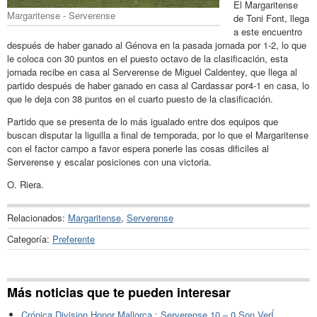
El Margaritense
Margaritense - Serverense
de Toni Font, llega
a este encuentro
después de haber ganado al Génova en la pasada jornada por 1-2, lo que
le coloca con 30 puntos en el puesto octavo de la clasificación, esta
jornada recibe en casa al Serverense de Miguel Caldentey, que llega al
partido después de haber ganado en casa al Cardassar por4-1 en casa, lo
que le deja con 38 puntos en el cuarto puesto de la clasificación.
Partido que se presenta de lo más igualado entre dos equipos que
buscan disputar la liguilla a final de temporada, por lo que el Margaritense
con el factor campo a favor espera ponerle las cosas dificiles al
Serverense y escalar posiciones con una victoria.
O. Riera.
Relacionados:
Margaritense
,
Serverense
Categoría:
Preferente
Más noticias que te pueden interesar
Crónica Division Honor Mallorca : Serverense 10 – 0 Son VerÍ