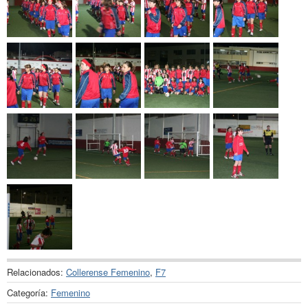
Relacionados:
Collerense Femenino
,
F7
Categoría:
Femenino