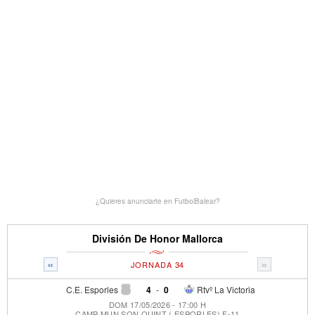
¿Quieres anunciarte en FutbolBalear?
División De Honor Mallorca
«
»
JORNADA 34
C.E. Esporles
4
-
0
Rtvº La Victoria
DOM 17/05/2026 - 17:00 H
CAMP MUN SON QUINT ( ESPORLES) F-11