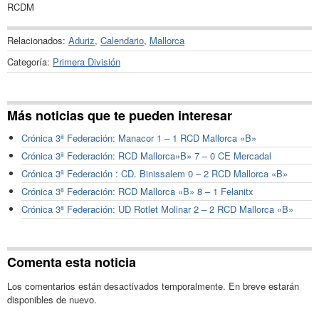
RCDM
Relacionados:
Aduriz
,
Calendario
,
Mallorca
Categoría:
Primera División
Más noticias que te pueden interesar
Crónica 3ª Federación: Manacor 1 – 1 RCD Mallorca «B»
Crónica 3ª Federación: RCD Mallorca»B» 7 – 0 CE Mercadal
Crónica 3ª Federación : CD. Binissalem 0 – 2 RCD Mallorca «B»
Crónica 3ª Federación: RCD Mallorca «B» 8 – 1 Felanitx
Crónica 3ª Federación: UD Rotlet Molinar 2 – 2 RCD Mallorca «B»
Comenta esta noticia
Los comentarios están desactivados temporalmente. En breve estarán
disponibles de nuevo.