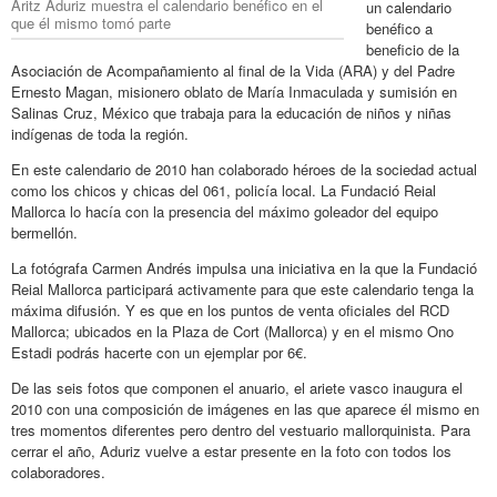
Aritz Aduriz muestra el calendario benéfico en el
un calendario
que él mismo tomó parte
benéfico a
beneficio de la
Asociación de Acompañamiento al final de la Vida (ARA) y del Padre
Ernesto Magan, misionero oblato de María Inmaculada y sumisión en
Salinas Cruz, México que trabaja para la educación de niños y niñas
indígenas de toda la región.
En este calendario de 2010 han colaborado héroes de la sociedad actual
como los chicos y chicas del 061, policía local. La Fundació Reial
Mallorca lo hacía con la presencia del máximo goleador del equipo
bermellón.
La fotógrafa Carmen Andrés impulsa una iniciativa en la que la Fundació
Reial Mallorca participará activamente para que este calendario tenga la
máxima difusión. Y es que en los puntos de venta oficiales del RCD
Mallorca; ubicados en la Plaza de Cort (Mallorca) y en el mismo Ono
Estadi podrás hacerte con un ejemplar por 6€.
De las seis fotos que componen el anuario, el ariete vasco inaugura el
2010 con una composición de imágenes en las que aparece él mismo en
tres momentos diferentes pero dentro del vestuario mallorquinista. Para
cerrar el año, Aduriz vuelve a estar presente en la foto con todos los
colaboradores.