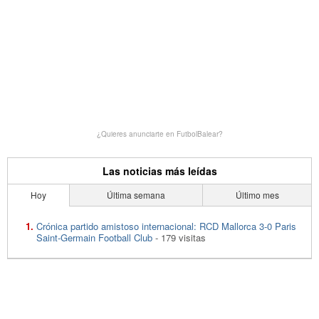
¿Quieres anunciarte en FutbolBalear?
Las noticias más leídas
Hoy
Última semana
Último mes
Crónica partido amistoso internacional: RCD Mallorca 3-0 Paris
Saint-Germain Football Club
- 179 visitas