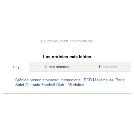
¿Quieres anunciarte en FutbolBalear?
Las noticias más leídas
Hoy
Última semana
Último mes
Crónica partido amistoso internacional: RCD Mallorca 3-0 Paris
Saint-Germain Football Club
- 95 visitas