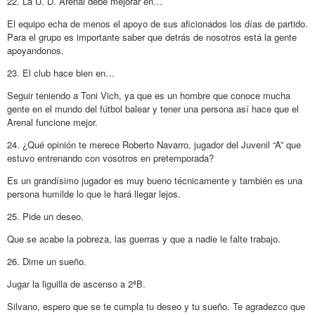
22. La U. D. Arenal debe mejorar en…
El equipo echa de menos el apoyo de sus aficionados los días de partido.
Para el grupo es importante saber que detrás de nosotros está la gente
apoyandonos.
23. El club hace bien en…
Seguir teniendo a Toni Vich, ya que es un hombre que conoce mucha
gente en el mundo del fútbol balear y tener una persona así hace que el
Arenal funcione mejor.
24. ¿Qué opinión te merece Roberto Navarro, jugador del Juvenil “A” que
estuvo entrenando con vosotros en pretemporada?
Es un grandísimo jugador es muy bueno técnicamente y también es una
persona humilde lo que le hará llegar lejos.
25. Pide un deseo.
Que se acabe la pobreza, las guerras y que a nadie le falte trabajo.
26. Dime un sueño.
Jugar la liguilla de ascenso a 2ªB.
Silvano, espero que se te cumpla tu deseo y tu sueño. Te agradezco que