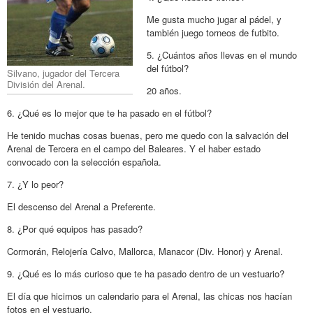
Me gusta mucho jugar al pádel, y
también juego torneos de futbito.
5. ¿Cuántos años llevas en el mundo
del fútbol?
Silvano, jugador del Tercera
División del Arenal.
20 años.
6. ¿Qué es lo mejor que te ha pasado en el fútbol?
He tenido muchas cosas buenas, pero me quedo con la salvación del
Arenal de Tercera en el campo del Baleares. Y el haber estado
convocado con la selección española.
7. ¿Y lo peor?
El descenso del Arenal a Preferente.
8. ¿Por qué equipos has pasado?
Cormorán, Relojería Calvo, Mallorca, Manacor (Div. Honor) y Arenal.
9. ¿Qué es lo más curioso que te ha pasado dentro de un vestuario?
El día que hicimos un calendario para el Arenal, las chicas nos hacían
fotos en el vestuario.