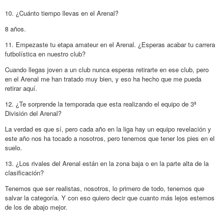
10. ¿Cuánto tiempo llevas en el Arenal?
8 años.
11. Empezaste tu etapa amateur en el Arenal. ¿Esperas acabar tu carrera
futbolística en nuestro club?
Cuando llegas joven a un club nunca esperas retirarte en ese club, pero
en el Arenal me han tratado muy bien, y eso ha hecho que me pueda
retirar aquí.
12. ¿Te sorprende la temporada que esta realizando el equipo de 3ª
División del Arenal?
La verdad es que sí, pero cada año en la liga hay un equipo revelación y
este año nos ha tocado a nosotros, pero tenemos que tener los pies en el
suelo.
13. ¿Los rivales del Arenal están en la zona baja o en la parte alta de la
clasificación?
Tenemos que ser realistas, nosotros, lo primero de todo, tenemos que
salvar la categoría. Y con eso quiero decir que cuanto más lejos estemos
de los de abajo mejor.