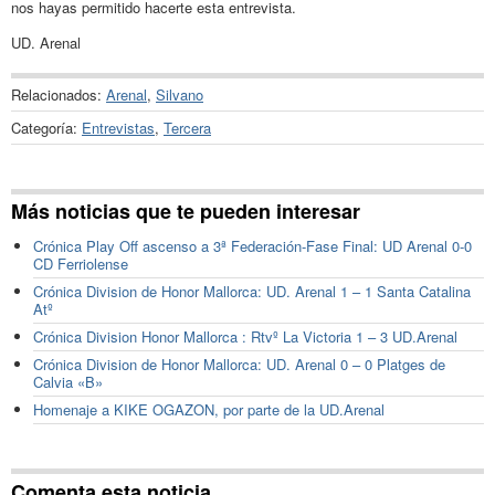
nos hayas permitido hacerte esta entrevista.
UD. Arenal
Relacionados:
Arenal
,
Silvano
Categoría:
Entrevistas
,
Tercera
Más noticias que te pueden interesar
Crónica Play Off ascenso a 3ª Federación-Fase Final: UD Arenal 0-0
CD Ferriolense
Crónica Division de Honor Mallorca: UD. Arenal 1 – 1 Santa Catalina
Atº
Crónica Division Honor Mallorca : Rtvº La Victoria 1 – 3 UD.Arenal
Crónica Division de Honor Mallorca: UD. Arenal 0 – 0 Platges de
Calvia «B»
Homenaje a KIKE OGAZON, por parte de la UD.Arenal
Comenta esta noticia