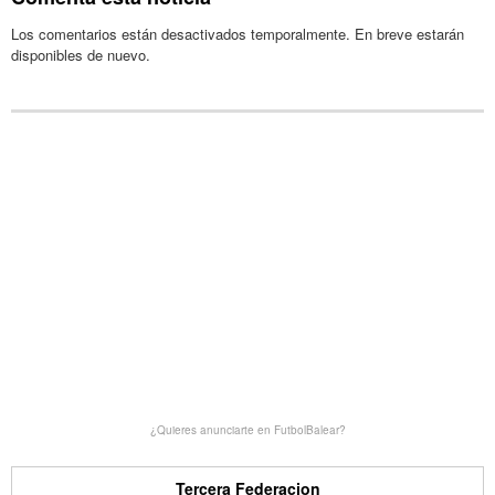
Los comentarios están desactivados temporalmente. En breve estarán
disponibles de nuevo.
¿Quieres anunciarte en FutbolBalear?
Tercera Federacion