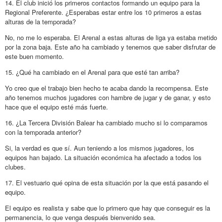
14. El club inició los primeros contactos formando un equipo para la
Regional Preferente. ¿Esperabas estar entre los 10 primeros a estas
alturas de la temporada?
No, no me lo esperaba. El Arenal a estas alturas de liga ya estaba metido
por la zona baja. Este año ha cambiado y tenemos que saber disfrutar de
este buen momento.
15. ¿Qué ha cambiado en el Arenal para que esté tan arriba?
Yo creo que el trabajo bien hecho te acaba dando la recompensa. Este
año tenemos muchos jugadores con hambre de jugar y de ganar, y esto
hace que el equipo esté más fuerte.
16. ¿La Tercera División Balear ha cambiado mucho si lo comparamos
con la temporada anterior?
Si, la verdad es que sí. Aun teniendo a los mismos jugadores, los
equipos han bajado. La situación económica ha afectado a todos los
clubes.
17. El vestuario qué opina de esta situación por la que está pasando el
equipo.
El equipo es realista y sabe que lo primero que hay que conseguir es la
permanencia, lo que venga después bienvenido sea.