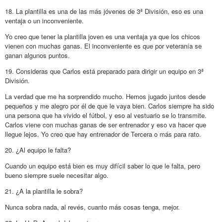
18. La plantilla es una de las más jóvenes de 3ª División, eso es una
ventaja o un inconveniente.
Yo creo que tener la plantilla joven es una ventaja ya que los chicos
vienen con muchas ganas. El inconveniente es que por veteranía se
ganan algunos puntos.
19. Consideras que Carlos está preparado para dirigir un equipo en 3ª
División.
La verdad que me ha sorprendido mucho. Hemos jugado juntos desde
pequeños y me alegro por él de que le vaya bien. Carlos siempre ha sido
una persona que ha vivido el fútbol, y eso al vestuario se lo transmite.
Carlos viene con muchas ganas de ser entrenador y eso va hacer que
llegue lejos. Yo creo que hay entrenador de Tercera o más para rato.
20. ¿Al equipo le falta?
Cuando un equipo está bien es muy difícil saber lo que le falta, pero
bueno siempre suele necesitar algo.
21. ¿A la plantilla le sobra?
Nunca sobra nada, al revés, cuanto más cosas tenga, mejor.