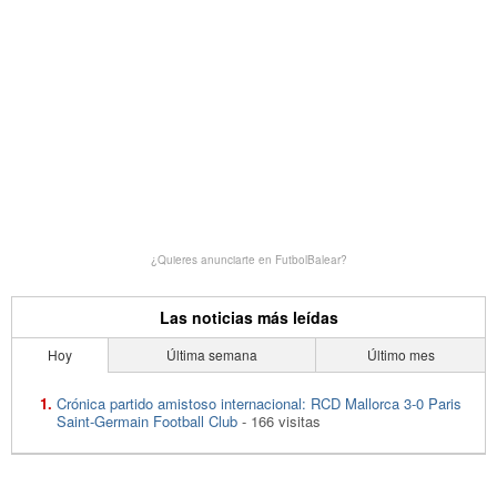
¿Quieres anunciarte en FutbolBalear?
Las noticias más leídas
Hoy
Última semana
Último mes
Crónica partido amistoso internacional: RCD Mallorca 3-0 Paris
Saint-Germain Football Club
- 166 visitas