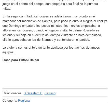
juego en el centro del campo, con empate a cero finalizo la primera
mitad.
En la segunda mitad, los locales se adelantaron muy pronto en el
marcador por mediación de Santos, pero poco le duró la alegría al líder ya
que Domingo empato a los pocos minutos, los nervios empezaban a
aflorar en los locales, cuando el jugador visitante Jaime Rosselló se
lesiono y su baja en el centro del campo visitante se noto demasiado,
ello lo aprovecharon los de S’arraco y sentenciaron el partido.
La victoria se nos antoja un tanto abultada por los méritos de ambos
equipos.
Isaac para Fútbol Balear
Relacionados:
Binissalem B
,
Sarraco
Categoría:
Regional