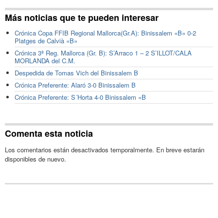
Más noticias que te pueden interesar
Crónica Copa FFIB Regional Mallorca(Gr.A): Binissalem «B» 0-2
Platges de Calvià «B»
Crónica 3ª Reg. Mallorca (Gr. B): S’Arraco 1 – 2 S’ILLOT/CALA
MORLANDA del C.M.
Despedida de Tomas Vich del Binissalem B
Crónica Preferente: Alaró 3-0 Binissalem B
Crónica Preferente: S´Horta 4-0 Binissalem «B
Comenta esta noticia
Los comentarios están desactivados temporalmente. En breve estarán
disponibles de nuevo.