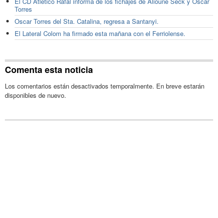
El CD Atlético Rafal informa de los fichajes de Alioune Seck y Óscar
Torres
Oscar Torres del Sta. Catalina, regresa a Santanyi.
El Lateral Colom ha firmado esta mañana con el Ferriolense.
Comenta esta noticia
Los comentarios están desactivados temporalmente. En breve estarán
disponibles de nuevo.