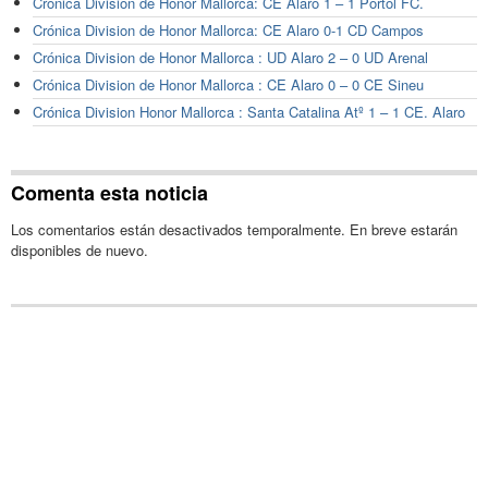
Crónica División de Honor Mallorca: CE Alaro 1 – 1 Pòrtol FC.
Crónica Division de Honor Mallorca: CE Alaro 0-1 CD Campos
Crónica Division de Honor Mallorca : UD Alaro 2 – 0 UD Arenal
Crónica Division de Honor Mallorca : CE Alaro 0 – 0 CE Sineu
Crónica Division Honor Mallorca : Santa Catalina Atº 1 – 1 CE. Alaro
Comenta esta noticia
Los comentarios están desactivados temporalmente. En breve estarán
disponibles de nuevo.