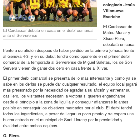
colegiado Jesús
Villanueva
Escriche
El Cardassar de
El Cardassar debuta en casa en el derbi comarcal
Mateu Munar y
ante el Serverense
Xisco Riera,
debutará en casa
frente a su afición después de haber perdido en la primera jornada frente
al Genova 4-3, y en su debut tendrá como oponente en el primer derbi
comarcal de la temporada al Serverense de Miguel Saletas, los de Son
Servera vienen de ganar dos cero en casa frente al Xilvar.
El primer derbi comarcal se presenta de lo más interesante y como ya se
sabe en los derbis se puede dar cualquier resultado, el equipo local jugará
más presionado por la necesidad de agradar a su afición y estrenar su
casillero, los visitantes necesitan la victoria si quieren engancharse
desde el principio a la zona de liguilla y conseguir afianzarse lo antes
posible en conseguir los objetivos marcados por el club. El derbi tendrá
todos los ingredientes, a pesar de llegar un poco pronto y se espera una
buena entrada en el municipal de Sant Llorenç por la proximidad y
rivalidad entre ambos equipos.
O. Riera.