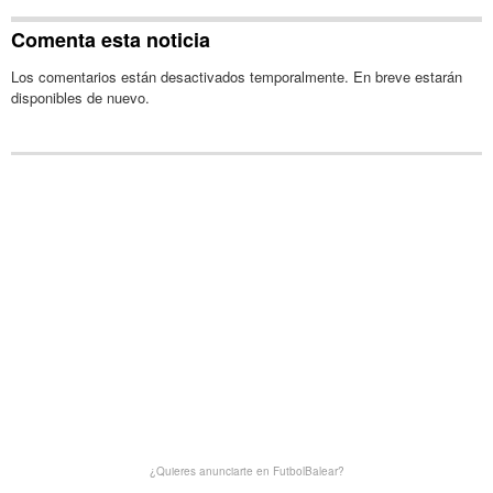
Comenta esta noticia
Los comentarios están desactivados temporalmente. En breve estarán
disponibles de nuevo.
¿Quieres anunciarte en FutbolBalear?