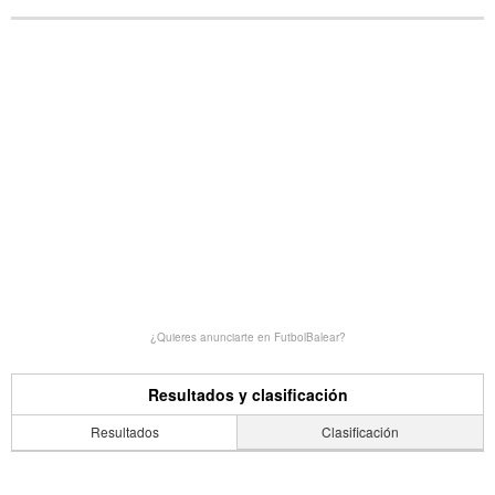
¿Quieres anunciarte en FutbolBalear?
Resultados y clasificación
Resultados
Clasificación