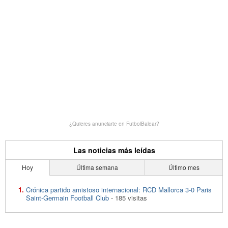
¿Quieres anunciarte en FutbolBalear?
Las noticias más leídas
Hoy
Última semana
Último mes
Crónica partido amistoso internacional: RCD Mallorca 3-0 Paris
Saint-Germain Football Club
- 185 visitas