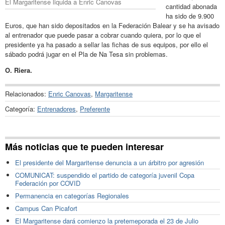
El Margaritense liquida a Enric Canovas
cantidad abonada
ha sido de 9.900
Euros, que han sido depositados en la Federación Balear y se ha avisado
al entrenador que puede pasar a cobrar cuando quiera, por lo que el
presidente ya ha pasado a sellar las fichas de sus equipos, por ello el
sábado podrá jugar en el Pla de Na Tesa sin problemas.
O. Riera.
Relacionados:
Enric Canovas
,
Margaritense
Categoría:
Entrenadores
,
Preferente
Más noticias que te pueden interesar
El presidente del Margaritense denuncia a un árbitro por agresión
COMUNICAT: suspendido el partido de categoría juvenil Copa
Federación por COVID
Permanencia en categorías Regionales
Campus Can Picafort
El Margaritense dará comienzo la pretemeporada el 23 de Julio