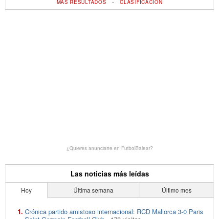
-
MÁS RESULTADOS
CLASIFICACIÓN
¿Quieres anunciarte en FutbolBalear?
Las noticias más leídas
Hoy
Última semana
Último mes
Crónica partido amistoso internacional: RCD Mallorca 3-0 Paris