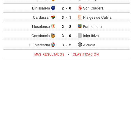
Binissalem
2
-
0
Son Cladera
Cardassar
3
-
1
Platges de Calvia
Llosetense
2
-
2
Formentera
Constancia
3
-
0
Inter Ibiza
CE Mercadal
3
-
2
Alcudia
-
MÁS RESULTADOS
CLASIFICACIÓN