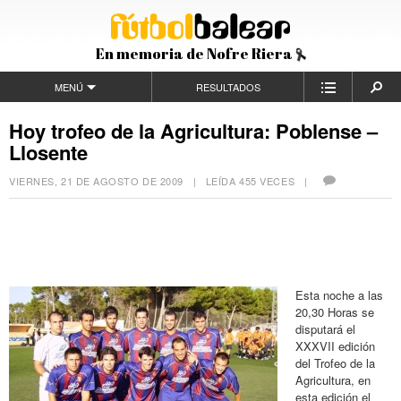
En memoria de Nofre Riera
MENÚ
RESULTADOS
Hoy trofeo de la Agricultura: Poblense –
Llosente
VIERNES, 21 DE AGOSTO DE 2009
| LEÍDA 455 VECES |
Esta noche a las
20,30 Horas se
disputará el
XXXVII edición
del Trofeo de la
Agricultura, en
esta edición el