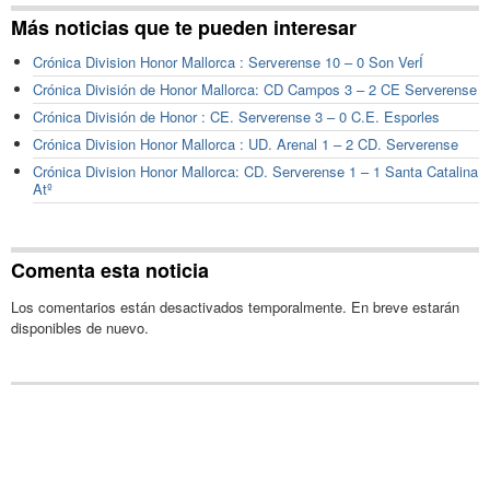
Más noticias que te pueden interesar
Crónica Division Honor Mallorca : Serverense 10 – 0 Son VerÍ
Crónica División de Honor Mallorca: CD Campos 3 – 2 CE Serverense
Crónica División de Honor : CE. Serverense 3 – 0 C.E. Esporles
Crónica Division Honor Mallorca : UD. Arenal 1 – 2 CD. Serverense
Crónica Division Honor Mallorca: CD. Serverense 1 – 1 Santa Catalina
Atº
Comenta esta noticia
Los comentarios están desactivados temporalmente. En breve estarán
disponibles de nuevo.