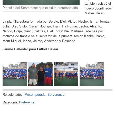
también asistió el
Plantilla del Serverense que inició la pretemporada
nuevo coordinador
Maties Durán.
La plantilla estará formada por Sergio, Biel, Victor, Nacho, Isma, Tomás,
Juliá, Biel, Siulo, Oscar, Rodrigo, Fran, Tia Pomar, Jector, Alvarito,
Nando, Borja, Santi, Galmés, Biel Toni y Biel Martinez, además pòr
motivos de trabajo se ausentaron de la primera sesion Kanke, Pablo,
Marti Miquel, Isaac, Jaime, Anderson y Pescano.
Jaume Ballester para Fútbol Balear
Relacionados:
Pretemporada
,
Serverense
Categoría:
Preferente