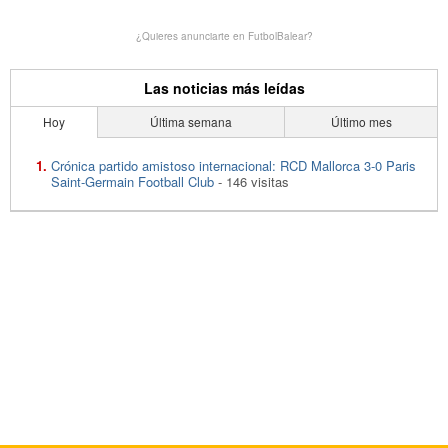
¿Quieres anunciarte en FutbolBalear?
Las noticias más leídas
Hoy
Última semana
Último mes
Crónica partido amistoso internacional: RCD Mallorca 3-0 Paris
Saint-Germain Football Club
- 146 visitas