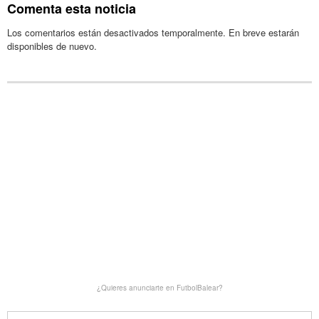
Comenta esta noticia
Los comentarios están desactivados temporalmente. En breve estarán
disponibles de nuevo.
¿Quieres anunciarte en FutbolBalear?