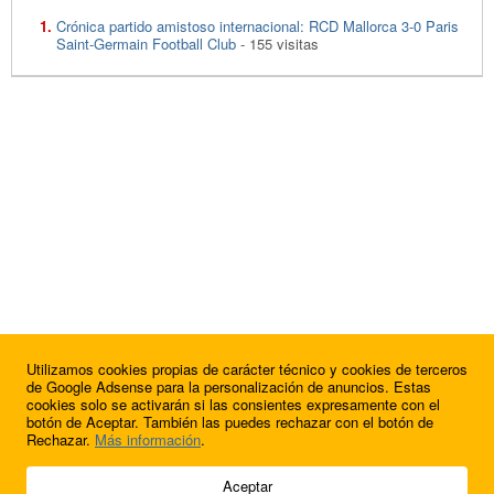
Crónica partido amistoso internacional: RCD Mallorca 3-0 Paris
Saint-Germain Football Club
- 155 visitas
Utilizamos cookies propias de carácter técnico y cookies de terceros
de Google Adsense para la personalización de anuncios. Estas
cookies solo se activarán si las consientes expresamente con el
botón de Aceptar. También las puedes rechazar con el botón de
Rechazar.
Más información
.
© 2009 - 2026 Soluciones Corporativas IP, SL.
Aceptar
Todos los derechos reservados.