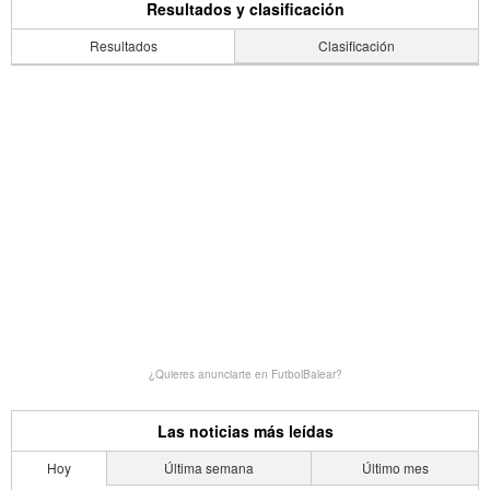
Resultados y clasificación
Resultados
Clasificación
¿Quieres anunciarte en FutbolBalear?
Las noticias más leídas
Hoy
Última semana
Último mes