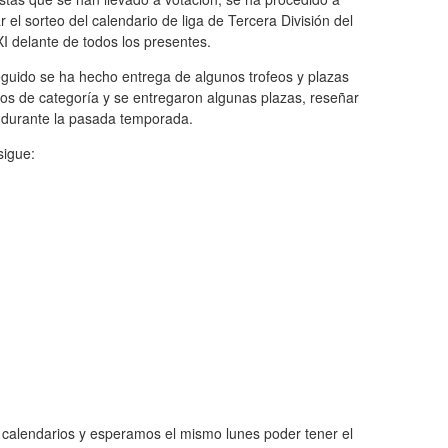
r el sorteo del calendario de liga de Tercera División del
I delante de todos los presentes.
eguido se ha hecho entrega de algunos trofeos y plazas
s de categoría y se entregaron algunas plazas, reseñar
o durante la pasada temporada.
sigue:
e calendarios y esperamos el mismo lunes poder tener el