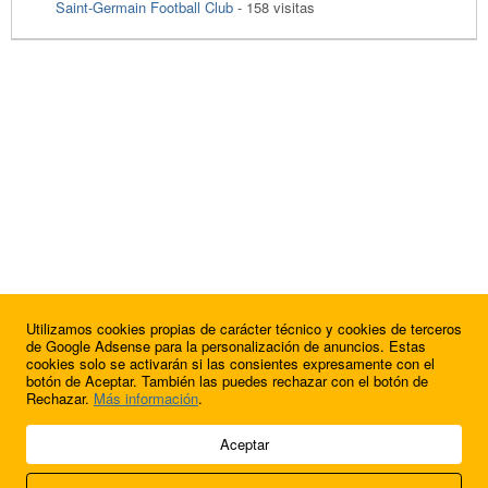
Saint-Germain Football Club
- 158 visitas
Utilizamos cookies propias de carácter técnico y cookies de terceros
de Google Adsense para la personalización de anuncios. Estas
cookies solo se activarán si las consientes expresamente con el
botón de Aceptar. También las puedes rechazar con el botón de
Rechazar.
Más información
.
© 2009 - 2026 Soluciones Corporativas IP, SL.
Aceptar
Todos los derechos reservados.