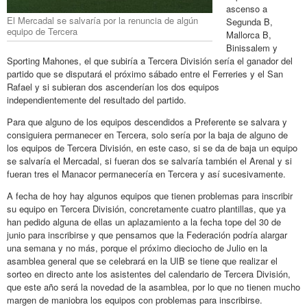
ascenso a
El Mercadal se salvaría por la renuncia de algún
Segunda B,
equipo de Tercera
Mallorca B,
Binissalem y
Sporting Mahones, el que subiría a Tercera División sería el ganador del
partido que se disputará el próximo sábado entre el Ferreries y el San
Rafael y si subieran dos ascenderían los dos equipos
independientemente del resultado del partido.
Para que alguno de los equipos descendidos a Preferente se salvara y
consiguiera permanecer en Tercera, solo sería por la baja de alguno de
los equipos de Tercera División, en este caso, si se da de baja un equipo
se salvaría el Mercadal, si fueran dos se salvaría también el Arenal y si
fueran tres el Manacor permanecería en Tercera y así sucesivamente.
A fecha de hoy hay algunos equipos que tienen problemas para inscribir
su equipo en Tercera División, concretamente cuatro plantillas, que ya
han pedido alguna de ellas un aplazamiento a la fecha tope del 30 de
junio para inscribirse y que pensamos que la Federación podría alargar
una semana y no más, porque el próximo dieciocho de Julio en la
asamblea general que se celebrará en la UIB se tiene que realizar el
sorteo en directo ante los asistentes del calendario de Tercera División,
que este año será la novedad de la asamblea, por lo que no tienen mucho
margen de maniobra los equipos con problemas para inscribirse.