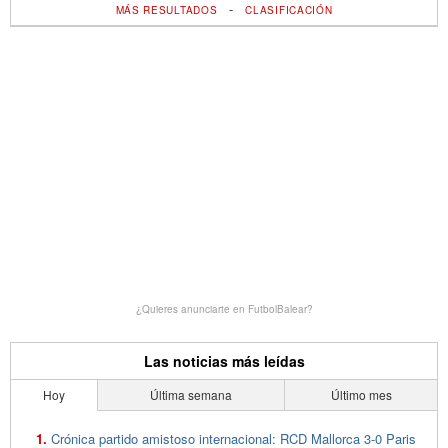
-
MÁS RESULTADOS
CLASIFICACIÓN
¿Quieres anunciarte en FutbolBalear?
Las noticias más leídas
Hoy
Última semana
Último mes
Crónica partido amistoso internacional: RCD Mallorca 3-0 Paris