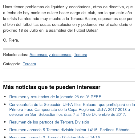
Unos tienen problemas de liquidez y económicos, otros de directiva, que
a fecha de hoy nadie se quiere hacer cargo del club, por lo que este año
la crisis ha afectado muy mucho a la Tercera Balear, esperamos que por
el bien del fútbol las cosas se solucionen y podemos ver el calendario el
próximo 18 de Julio en la asamblea del Fútbol Balear.
O. Riera.
Relacionados:
Ascensos y descensos
,
Tercera
Categoría:
Tercera
Más noticias que te pueden interesar
Resumen y resultados de la jornada 26 de 3ª RFEF
Convocatoria de la Selección UEFA Illes Balears, que participará en la
Primera Fase Campeonato de la Copa Regiones UEFA 2017-2018 a
celebrar en San Sebastián los días 7 al 10 de Diciembre de 2017.
Resumen de los partidos de Tercera División
Resumen Jornada 5 Tercera división balear 14/15. Partidos Sábado.
Resumen Jornada 3. Tercera División Balear 14/15