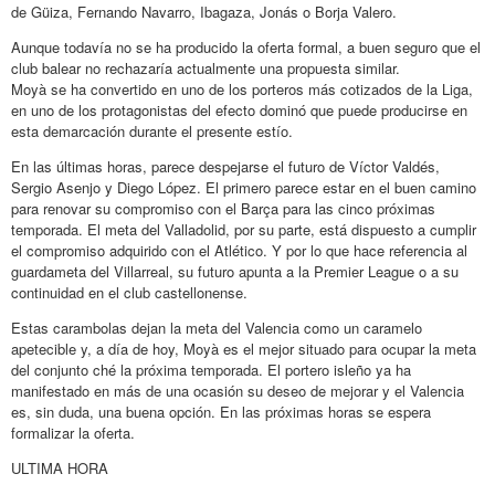
de Güiza, Fernando Navarro, Ibagaza, Jonás o Borja Valero.
Aunque todavía no se ha producido la oferta formal, a buen seguro que el
club balear no rechazaría actualmente una propuesta similar.
Moyà se ha convertido en uno de los porteros más cotizados de la Liga,
en uno de los protagonistas del efecto dominó que puede producirse en
esta demarcación durante el presente estío.
En las últimas horas, parece despejarse el futuro de Víctor Valdés,
Sergio Asenjo y Diego López. El primero parece estar en el buen camino
para renovar su compromiso con el Barça para las cinco próximas
temporada. El meta del Valladolid, por su parte, está dispuesto a cumplir
el compromiso adquirido con el Atlético. Y por lo que hace referencia al
guardameta del Villarreal, su futuro apunta a la Premier League o a su
continuidad en el club castellonense.
Estas carambolas dejan la meta del Valencia como un caramelo
apetecible y, a día de hoy, Moyà es el mejor situado para ocupar la meta
del conjunto ché la próxima temporada. El portero isleño ya ha
manifestado en más de una ocasión su deseo de mejorar y el Valencia
es, sin duda, una buena opción. En las próximas horas se espera
formalizar la oferta.
ULTIMA HORA