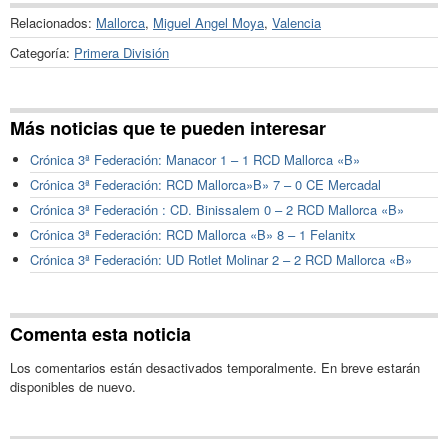
Relacionados:
Mallorca
,
Miguel Angel Moya
,
Valencia
Categoría:
Primera División
Más noticias que te pueden interesar
Crónica 3ª Federación: Manacor 1 – 1 RCD Mallorca «B»
Crónica 3ª Federación: RCD Mallorca»B» 7 – 0 CE Mercadal
Crónica 3ª Federación : CD. Binissalem 0 – 2 RCD Mallorca «B»
Crónica 3ª Federación: RCD Mallorca «B» 8 – 1 Felanitx
Crónica 3ª Federación: UD Rotlet Molinar 2 – 2 RCD Mallorca «B»
Comenta esta noticia
Los comentarios están desactivados temporalmente. En breve estarán
disponibles de nuevo.