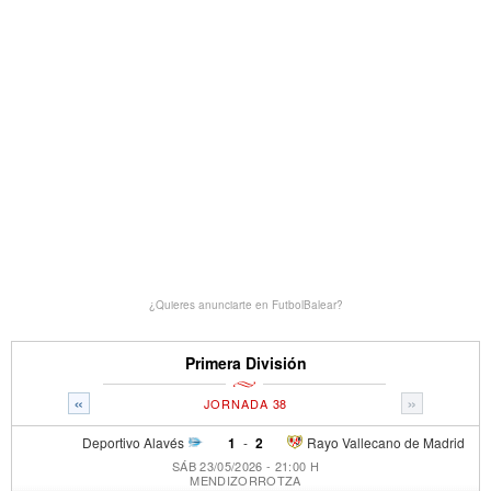
¿Quieres anunciarte en FutbolBalear?
Primera División
«
»
JORNADA 38
Deportivo Alavés
1
-
2
Rayo Vallecano de Madrid
SÁB 23/05/2026 - 21:00 H
MENDIZORROTZA