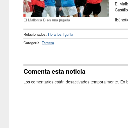
El Mall
Castill
Ib3not
El Mallorca B en una jugada
Relacionados:
Horarios liguilla
Categoría:
Tercera
Comenta esta noticia
Los comentarios están desactivados temporalmente. En b