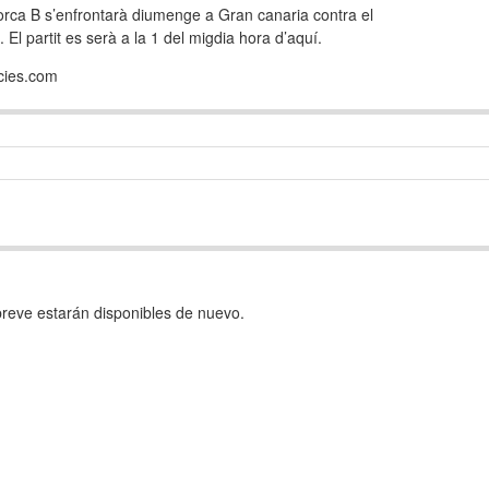
orca B s’enfrontarà diumenge a Gran canaria contra el
o. El partit es serà a la 1 del migdia hora d’aquí.
icies.com
reve estarán disponibles de nuevo.