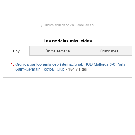
¿Quieres anunciarte en FutbolBalear?
Las noticias más leídas
Hoy
Última semana
Último mes
Crónica partido amistoso internacional: RCD Mallorca 3-0 Paris
Saint-Germain Football Club
- 184 visitas