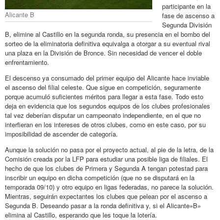
participante en la
Alicante B
fase de ascenso a
Segunda División
B, elimine al Castillo en la segunda ronda, su presencia en el bombo del
sorteo de la eliminatoria definitiva equivalga a otorgar a su eventual rival
una plaza en la División de Bronce. Sin necesidad de vencer el doble
enfrentamiento.
El descenso ya consumado del primer equipo del Alicante hace inviable
el ascenso del filial celeste. Que sigue en competición, seguramente
porque acumuló suficientes méritos para llegar a esta fase. Todo esto
deja en evidencia que los segundos equipos de los clubes profesionales
tal vez deberían disputar un campeonato independiente, en el que no
interfieran en los intereses de otros clubes, como en este caso, por su
imposibilidad de ascender de categoría.
Aunque la solución no pasa por el proyecto actual, al pie de la letra, de la
Comisión creada por la LFP para estudiar una posible liga de filiales. El
hecho de que los clubes de Primera y Segunda A tengan potestad para
inscribir un equipo en dicha competición (que no se disputará en la
temporada 09/10) y otro equipo en ligas federadas, no parece la solución.
Mientras, seguirán expectantes los clubes que pelean por el ascenso a
Segunda B. Deseando pasar a la ronda definitiva y, si el Alicante»B»
elimina al Castillo, esperando que les toque la lotería.