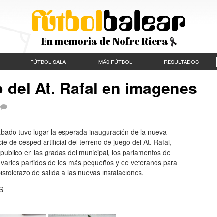
En memoria de Nofre Riera
FÚTBOL SALA
MÁS FÚTBOL
RESULTADOS
 del At. Rafal en imagenes
ábado tuvo lugar la esperada inauguración de la nueva
cie de césped artificial del terreno de juego del At. Rafal,
ublico en las gradas del municipal, los parlamentos de
 varios partidos de los más pequeños y de veteranos para
pistoletazo de salida a las nuevas instalaciones.
S