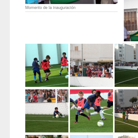
Momento de la inauguración