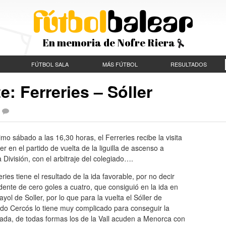
En memoria de Nofre Riera
FÚTBOL SALA
MÁS FÚTBOL
RESULTADOS
e: Ferreries – Sóller
imo sábado a las 16,30 horas, el Ferreries recibe la visita
ler en el partido de vuelta de la liguilla de ascenso a
 División, con el arbitraje del colegiado….
eries tiene el resultado de la ida favorable, por no decir
ente de cero goles a cuatro, que consiguió en la ida en
yol de Soller, por lo que para la vuelta el Sóller de
do Cercós lo tiene muy complicado para conseguir la
ada, de todas formas los de la Vall acuden a Menorca con