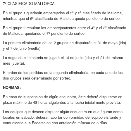
7º CLASIFICADO MALLORCA
En el grupo 1 quedarán emparejados el 5º y 2º clasificado de Mallorca,
mientras que el 6º clasificado de Mallorca queda pendiente de sorteo.
En el grupo 2 resultan los emparejamientos entre el 4º y el 3º clasificado
de Mallorca, quedando el 7º pendiente de sorteo.
La primera eliminatoria de los 2 grupos se disputarán el 31 de mayo (ida)
y el 7 de junio (vuelta).
La segunda eliminatoria se jugará el 14 de junio (ida) y el 21 del mismo
mes (vuelta).
El orden de los partidos de la segunda eliminatoria, en cada uno de los
dos grupos será determinado por sorteo.
NORMAS:
En caso de suspensión de algún encuentro, éste deberá disputarse en
plazo máximo de 48 horas siguientes a la fecha inicialmente prevista.
Los equipos que deseen disputar algún encuentro en que figuran como
locales en sábado, deberán aportar conformidad del equipo visitante y
comunicarlo a la Federación con antelación mínima de 5 días.