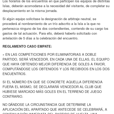
Los horarios de los encuentros en que participen los equipos de distintas
Islas, deberán acomodarse a la necesidad del visitante, de completar su
desplazamiento en la misma jornada.
Si algún equipo solicitase la designación de arbitraje neutral, se
procederá al nombramiento de un trío adscrito a la Isla a la que no
pertenezca ninguno de los dos contendientes, corriendo de su cargo los
gastos de tal actuación. Para ello, deberá haberlo solicitado con
antelación de 5 días a la celebración del encuentro.
REGLAMENTO CASO EMPATE:
» EN LAS COMPETICIONES POR ELIMINATORIAS A DOBLE
PARTIDO, SERÁ VENCEDOR, EN CADA UNA DE ELLAS, EL EQUIPO
QUE HAYA OBTENIDO MEJOR DIFERENCIA DE GOLES A FAVOR,
COMPUTÁNDOSE LOS OBTENIDOS Y LOS RECIBIDOS EN LOS DOS
ENCUENTROS.
SI EL NÚMERO EN QUE SE CONCRETE AQUELLA DIFERENCIA
FUERA EL MISMO, SE DECLARARÁ VENCEDOR AL CLUB QUE
HUBIESE MARCADO MÁS GOLES EN EL TERRENO DE JUEGO
CONTRARIO.
NO DÁNDOSE LA CIRCUNSTANCIA QUE DETERMINE LA
APLICACIÓN DEL APARTADO QUE ANTECEDE SE CELEBRARÁ, A