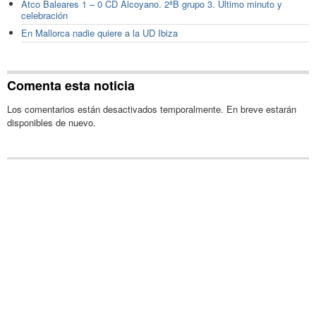
Atco Baleares 1 – 0 CD Alcoyano. 2ªB grupo 3. Último minuto y
celebración
En Mallorca nadie quiere a la UD Ibiza
Comenta esta noticia
Los comentarios están desactivados temporalmente. En breve estarán
disponibles de nuevo.