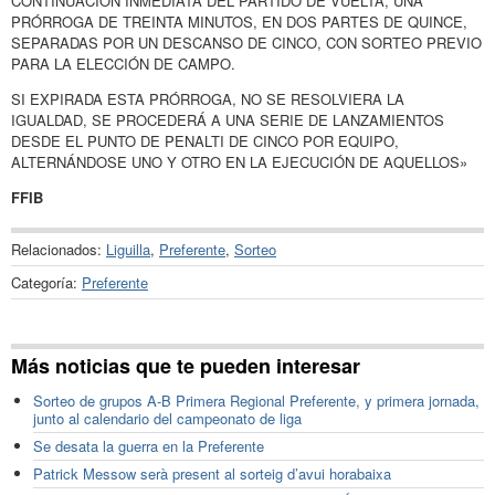
CONTINUACIÓN INMEDIATA DEL PARTIDO DE VUELTA, UNA
PRÓRROGA DE TREINTA MINUTOS, EN DOS PARTES DE QUINCE,
SEPARADAS POR UN DESCANSO DE CINCO, CON SORTEO PREVIO
PARA LA ELECCIÓN DE CAMPO.
SI EXPIRADA ESTA PRÓRROGA, NO SE RESOLVIERA LA
IGUALDAD, SE PROCEDERÁ A UNA SERIE DE LANZAMIENTOS
DESDE EL PUNTO DE PENALTI DE CINCO POR EQUIPO,
ALTERNÁNDOSE UNO Y OTRO EN LA EJECUCIÓN DE AQUELLOS»
FFIB
Relacionados:
Liguilla
,
Preferente
,
Sorteo
Categoría:
Preferente
Más noticias que te pueden interesar
Sorteo de grupos A-B Primera Regional Preferente, y primera jornada,
junto al calendario del campeonato de liga
Se desata la guerra en la Preferente
Patrick Messow serà present al sorteig d’avui horabaixa