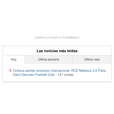
¿Quieres anunciarte en FutbolBalear?
Las noticias más leídas
Hoy
Última semana
Último mes
Crónica partido amistoso internacional: RCD Mallorca 3-0 Paris
Saint-Germain Football Club
- 147 visitas