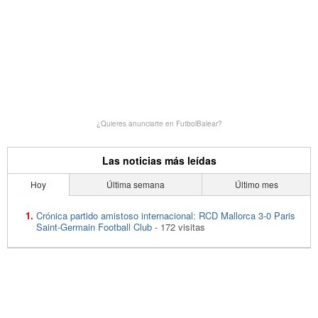
¿Quieres anunciarte en FutbolBalear?
Las noticias más leídas
Hoy
Última semana
Último mes
Crónica partido amistoso internacional: RCD Mallorca 3-0 Paris
Saint-Germain Football Club
- 172 visitas