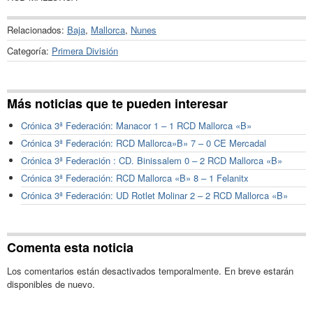
Relacionados:
Baja
,
Mallorca
,
Nunes
Categoría:
Primera División
Más noticias que te pueden interesar
Crónica 3ª Federación: Manacor 1 – 1 RCD Mallorca «B»
Crónica 3ª Federación: RCD Mallorca»B» 7 – 0 CE Mercadal
Crónica 3ª Federación : CD. Binissalem 0 – 2 RCD Mallorca «B»
Crónica 3ª Federación: RCD Mallorca «B» 8 – 1 Felanitx
Crónica 3ª Federación: UD Rotlet Molinar 2 – 2 RCD Mallorca «B»
Comenta esta noticia
Los comentarios están desactivados temporalmente. En breve estarán
disponibles de nuevo.