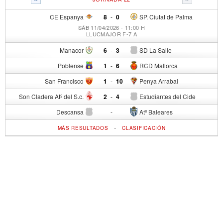
CE Espanya
8
-
0
SP. Ciutat de Palma
SÁB 11/04/2026 - 11:00 H
LLUCMAJOR F-7 A
Manacor
6
-
3
SD La Salle
Poblense
1
-
6
RCD Mallorca
San Francisco
1
-
10
Penya Arrabal
Son Cladera Atº del S.c.
2
-
4
Estudiantes del Cide
Descansa
-
Atº Baleares
-
MÁS RESULTADOS
CLASIFICACIÓN