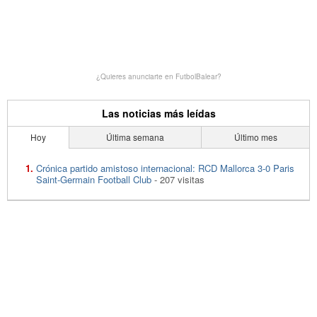
¿Quieres anunciarte en FutbolBalear?
Las noticias más leídas
Hoy
Última semana
Último mes
Crónica partido amistoso internacional: RCD Mallorca 3-0 Paris
Saint-Germain Football Club
- 207 visitas